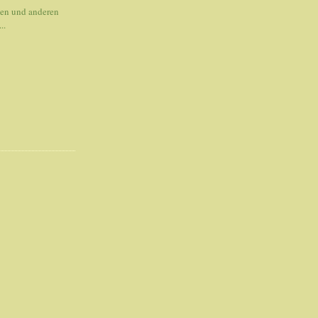
nen und anderen
..