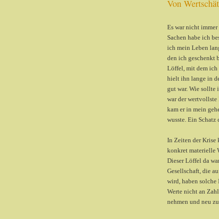
Von Wertschät
Es war nicht immer 
Sachen habe ich bes
ich mein Leben lang
den ich geschenkt b
Löffel, mit dem ich 
hielt ihn lange in
gut war. Wie sollte
war der wertvollste
kam er in mein geh
wusste. Ein Schatz 
In Zeiten der Kris
konkret materielle 
Dieser Löffel da wa
Gesellschaft, die a
wird, haben solche 
Werte nicht an Zahl
nehmen und neu zu 