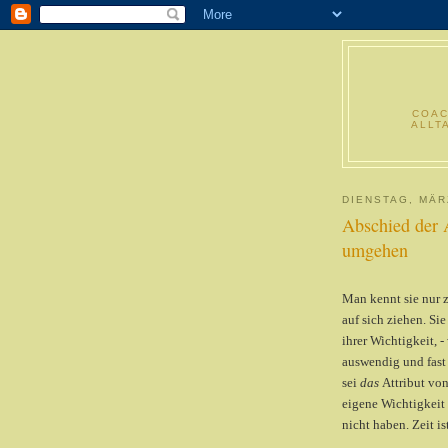
COAC
ALLT
DIENSTAG, MÄR
Abschied der A
umgehen
Man kennt sie nur z
auf sich ziehen. Si
ihrer Wichtigkeit, 
auswendig und fast r
sei
das
Attribut von
eigene Wichtigkeit 
nicht haben. Zeit i